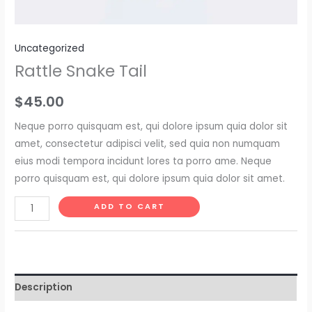
Uncategorized
Rattle Snake Tail
$
45.00
Neque porro quisquam est, qui dolore ipsum quia dolor sit
amet, consectetur adipisci velit, sed quia non numquam
eius modi tempora incidunt lores ta porro ame. Neque
porro quisquam est, qui dolore ipsum quia dolor sit amet.
Rattle
ADD TO CART
Snake
Tail
quantity
Description